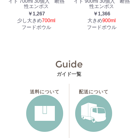
イト 700ml 30個入 断熱
イト 900ml 30個入 断熱
性エンボス
性エンボス
￥1,267
￥1,366
少し大きめ
700ml
大きめ
900ml
フードボウル
フードボウル
ガイド一覧
送料について
配送について