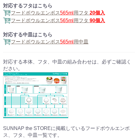
対応するフタはこちら
フードボウルエンボス
565ml
用フタ
20個入
フードボウルエンボス
565ml
用フタ
90個入
対応する中皿はこちら
フードボウルエンボス
565ml
用中皿
対応する本体、フタ、中皿の組み合わせは、必ずご確認く
ださい。
SUNNAP the STOREに掲載しているフードボウルエンボ
ス、フタ、中皿一覧です。