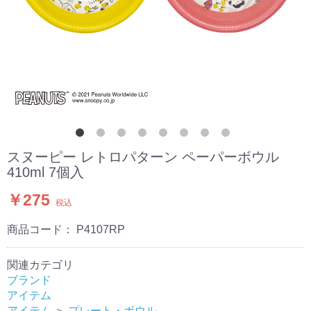
スヌーピー レトロパターン ペーパーボウル
410ml 7個入
￥275
税込
商品コード：
P4107RP
関連カテゴリ
ブランド
アイテム
アイテム
＞
プレート・ボウル