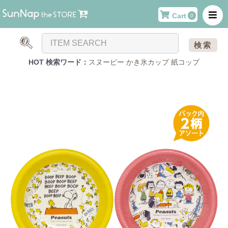
Cart
0
検索
HOT 検索ワード：
スヌーピー
かき氷カップ
紙コップ