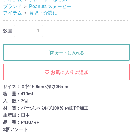
ブランド
＞
Peanuts スヌーピー
アイテム
＞
育児・介護に
数量
カートに入れる
お気に入りに追加
サイズ：直径15.8cm×深さ36mm
容 量：410ml
入 数：7個
材 質：バージンパルプ100％ 内面PP加工
生産国：日本
品 番：P4107RP
2柄アソート