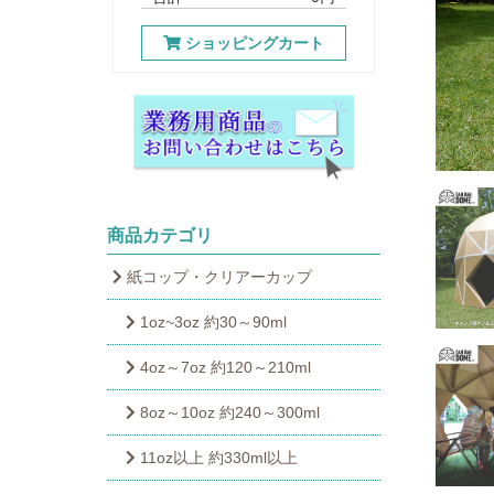
ショッピングカート
商品カテゴリ
紙コップ・クリアーカップ
1oz~3oz 約30～90ml
4oz～7oz 約120～210ml
8oz～10oz 約240～300ml
11oz以上 約330ml以上