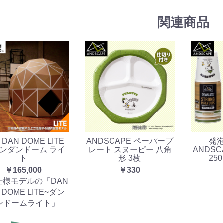
関連商品
 DAN DOME LITE
ANDSCAPE ペーパープ
発
ダンダンドーム ライ
レート スヌーピー 八角
ANDS
ト
形 3枚
250
￥165,000
￥330
仕様モデルの「DAN
 DOME LITE~ダン
ンドームライト」