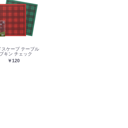
ドスケープ テーブル
プキン チェック
￥120