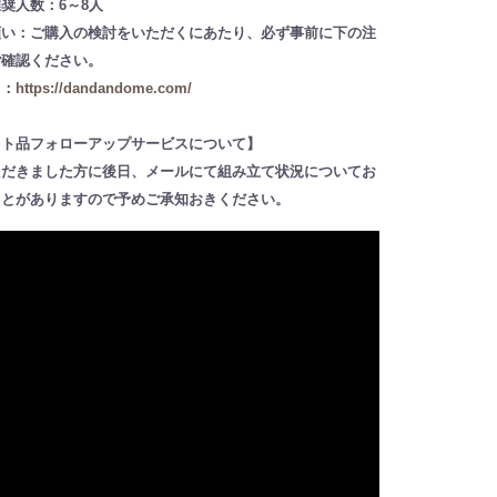
奨人数：6～8人
願い：ご購入の検討をいただくにあたり、必ず事前に下の注
ご確認ください。
ト：
https://dandandome.com/
ット品フォローアップサービスについて】
ただきました方に後日、メールにて組み立て状況についてお
ことがありますので予めご承知おきください。