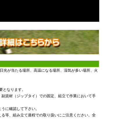
射日光が当たる場所、高温になる場所、湿気が多い場所、火
必要となります。
、副資材（ジップタイ）での固定、組立て作業において手
ように確認して下さい。
える等、組み立て過程での取り扱いにご注意ください。全