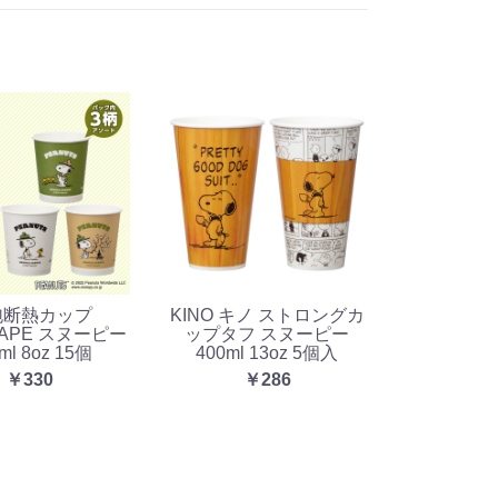
泡断熱カップ
KINO キノ ストロングカ
CAPE スヌーピー
ップタフ スヌーピー
ml 8oz 15個
400ml 13oz 5個入
￥330
￥286