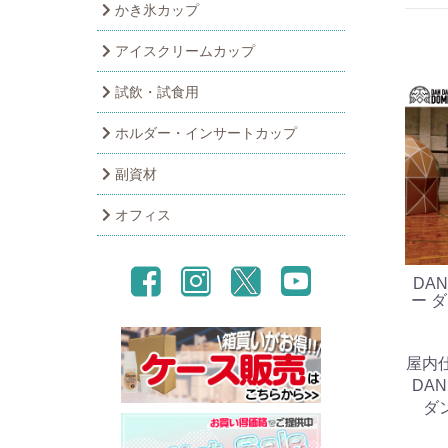
かき氷カップ
アイスクリームカップ
試飲・試食用
ホルダー・インサートカップ
副資材
オフィス
DAN
ー 
屋内
DAN
ダ