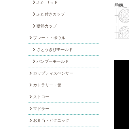
ふた リッド
ふた付きカップ
断熱カップ
プレート・ボウル
さとうきびモールド
バンブーモールド
カップディスペンサー
カトラリー・箸
ストロー
マドラー
お弁当・ピクニック