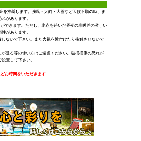
止対策を推奨します。強風・大雨・大雪など天候不順の時、ま
恐れがあります。
とができます。ただし、氷点を跨いだ昼夜の寒暖差の激しい
能性があります。
置しないで下さい。また火気を近付けたり接触させないで
人が登る等の使い方はご遠慮ください。破損損傷の恐れが
で設置して下さい。
ほどお時間をいただきます