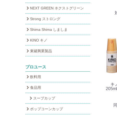
NEXT GREEN ネクストグリーン
Strong ストロング
Shima Shima しましま
KINO キノ
東罐興業製品
プロユース
飲料用
キ
食品用
205m
スープカップ
同
ポップコーンカップ