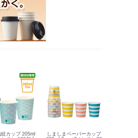
紋カップ 205ml
しましまペーパーカップ