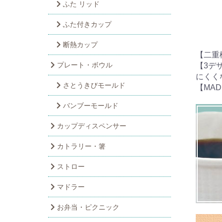
ふた リッド
ふた付きカップ
断熱カップ
【二重
プレート・ボウル
【3デ
にくく
さとうきびモールド
【MA
バンブーモールド
カップディスペンサー
カトラリー・箸
ストロー
マドラー
お弁当・ピクニック