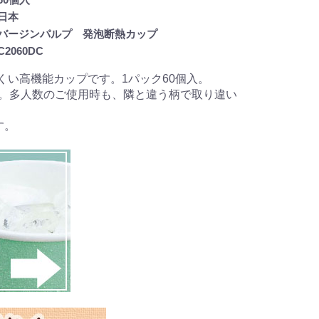
日本
バージンパルプ 発泡断熱カップ
2060DC
い高機能カップです。1パック60個入。
様。多人数のご使用時も、隣と違う柄で取り違い
す。