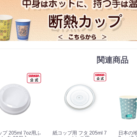
関連商品
プ 205ml 7oz用ふ
紙コップ用 フタ 205ml 7
日本の地