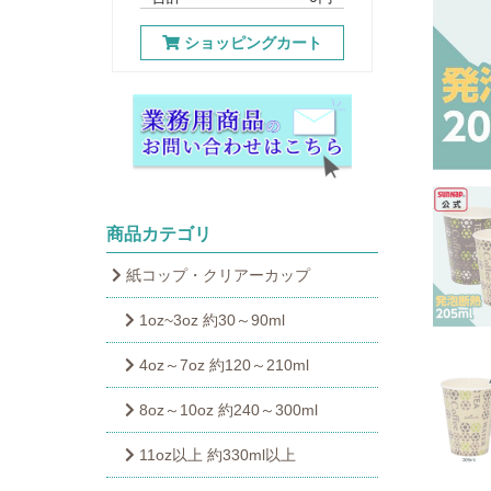
ショッピングカート
商品カテゴリ
紙コップ・クリアーカップ
1oz~3oz 約30～90ml
4oz～7oz 約120～210ml
8oz～10oz 約240～300ml
11oz以上 約330ml以上