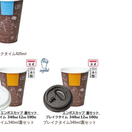
クタイム420ml
イム340ml蓋セット
ブレイクタイム340ml蓋セット