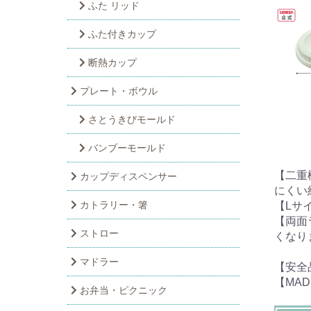
ふた リッド
ふた付きカップ
断熱カップ
プレート・ボウル
さとうきびモールド
バンブーモールド
【二重
カップディスペンサー
にくい
カトラリー・箸
【Lサ
【両面
ストロー
くなり
マドラー
【安全
【MA
お弁当・ピクニック