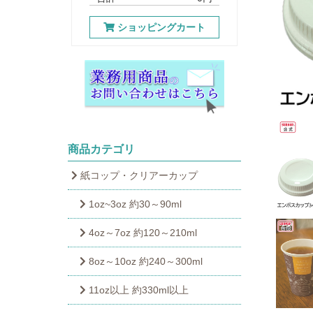
ショッピングカート
商品カテゴリ
紙コップ・クリアーカップ
1oz~3oz 約30～90ml
4oz～7oz 約120～210ml
8oz～10oz 約240～300ml
11oz以上 約330ml以上