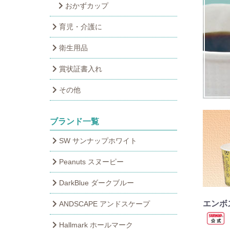
おかずカップ
育児・介護に
衛生用品
賞状証書入れ
その他
ブランド一覧
SW サンナップホワイト
Peanuts スヌーピー
DarkBlue ダークブルー
エンボ
ANDSCAPE アンドスケープ
Hallmark ホールマーク