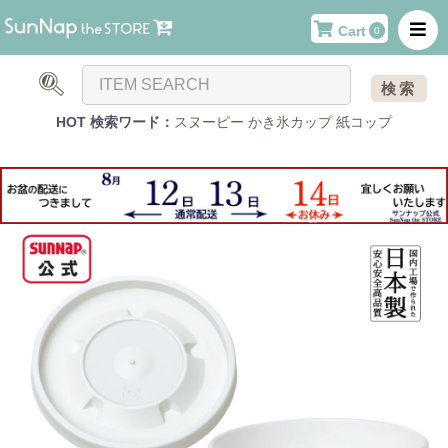
Cart
0
検索
HOT 検索ワード：
スヌーピー
かき氷カップ
紙コップ