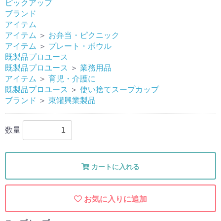
ピックアップ
ブランド
アイテム
アイテム
＞
お弁当・ピクニック
アイテム
＞
プレート・ボウル
既製品プロユース
既製品プロユース
＞
業務用品
アイテム
＞
育児・介護に
既製品プロユース
＞
使い捨てスープカップ
ブランド
＞
東罐興業製品
数量
カートに入れる
お気に入りに追加