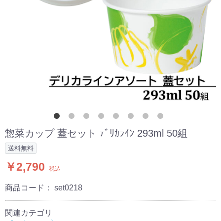
惣菜カップ 蓋セット ﾃﾞﾘｶﾗｲﾝ 293ml 50組
送料無料
￥2,790
税込
商品コード：
set0218
関連カテゴリ