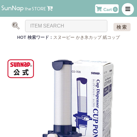
Cart
0
検索
HOT 検索ワード：
スヌーピー
かき氷カップ
紙コップ