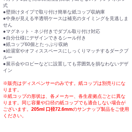
式
●壁掛けタイプで取り付け簡単な紙コップ収納庫
●中身が見える半透明ケースは補充のタイミングを見逃しま
せん
●マグネット・ネジ付きでダブル取り付け対応
●自分仕様にデザインできるシール付き
●紙コップ60個とたっぷり収納
●給湯室やオフィススペースにしっくりマッチするダークブ
ルー
●展示会やロビーなどに設置しても雰囲気を損なわないデザ
イン
※販売はディスペンサーのみです。紙コップは別売りにな
ります。
※
紙コップの形状は、各メーカー、各生産拠点ごとに異な
ります。同じ容量や口径の紙コップでも適合しない場合が
ございます。
205ml 口径72.6mm
のサンナップ製品をご使用
ください。