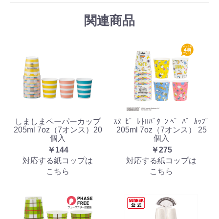
関連商品
しましまペーパーカップ
ｽﾇｰﾋﾟｰﾚﾄﾛﾊﾟﾀｰﾝ ﾍﾟｰﾊﾟｰｶｯﾌﾟ
205ml 7oz（7オンス）20
205ml 7oz（7オンス） 25
個入
個入
￥144
￥275
対応する紙コップは
対応する紙コップは
こちら
こちら