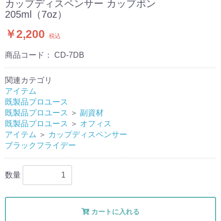
カップディスペンサー カップポン
205ml（7oz）
￥2,200
税込
商品コード：
CD-7DB
関連カテゴリ
アイテム
既製品プロユース
既製品プロユース
＞
副資材
既製品プロユース
＞
オフィス
アイテム
＞
カップディスペンサー
ブラックフライデー
数量
カートに入れる