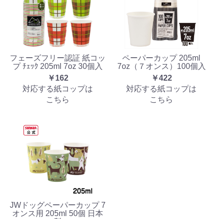
フェーズフリー認証 紙コッ
ペーパーカップ 205ml
プ ﾁｪｯｸ 205ml 7oz 30個入
7oz（７オンス）100個入
￥162
￥422
対応する紙コップは
対応する紙コップは
こちら
こちら
JWドッグペーパーカップ 7
オンス用 205ml 50個 日本