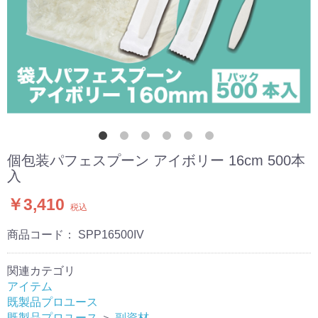
個包装パフェスプーン アイボリー 16cm 500本
入
￥3,410
税込
商品コード：
SPP16500IV
関連カテゴリ
アイテム
既製品プロユース
既製品プロユース
＞
副資材