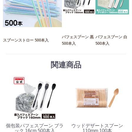
パフェスプーン 黒
パフェスプーン 白
スプーンストロー 500本入
500本入
500本入
関連商品
個包装パフェスプーン ブラ
ウッドデザートスプーン
ック 16cm 500本入
110mm 100本