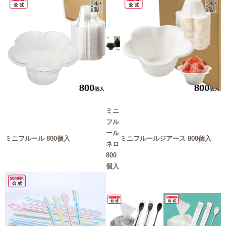
ミニ
フル
ール
ミニフルール 800個入
ミニフルールジアース 800個入
ネロ
800
個入