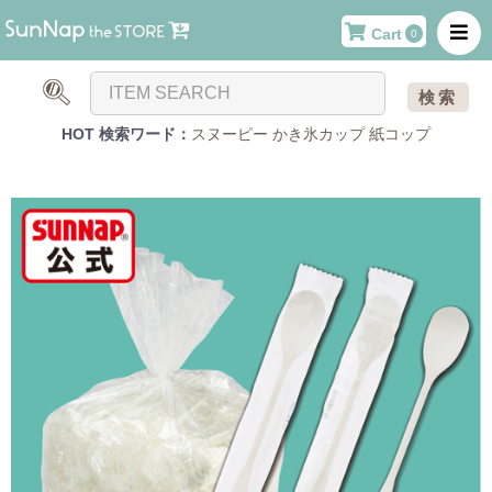
Cart
0
検索
HOT 検索ワード：
スヌーピー
かき氷カップ
紙コップ