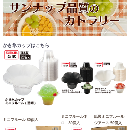
かき氷カップはこちら
ミニフルールネ
紙製ミニフルール
ミニフルール 80個入
ロ 80個入
ジアース 50個入