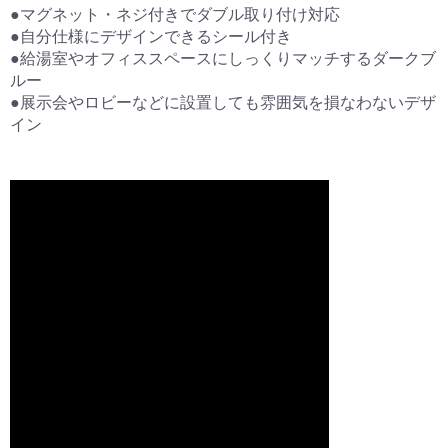
●マグネット・ネジ付きでダブル取り付け対応
●自分仕様にデザインできるシール付き
●給湯室やオフィススペースにしっくりマッチするダークブ
ルー
●展示会やロビーなどに設置しても雰囲気を損なわないデザ
イン