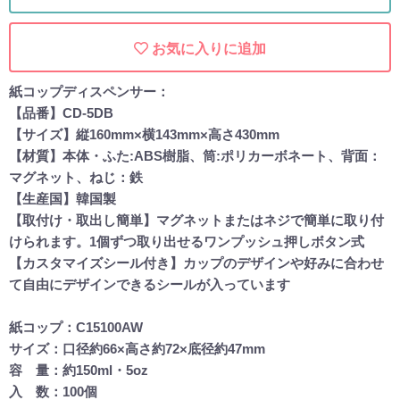
お気に入りに追加
紙コップディスペンサー：
【品番】CD-5DB
【サイズ】縦160mm×横143mm×高さ430mm
【材質】本体・ふた:ABS樹脂、筒:ポリカーボネート、背面：
マグネット、ねじ：鉄
【生産国】韓国製
【取付け・取出し簡単】マグネットまたはネジで簡単に取り付
けられます。1個ずつ取り出せるワンプッシュ押しボタン式
【カスタマイズシール付き】カップのデザインや好みに合わせ
て自由にデザインできるシールが入っています
紙コップ：C15100AW
サイズ：口径約66×高さ約72×底径約47mm
容 量：約150ml・5oz
入 数：100個