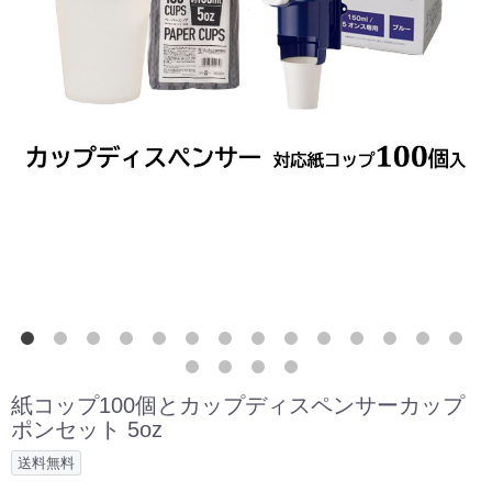
紙コップ100個とカップディスペンサーカップ
ポンセット 5oz
送料無料