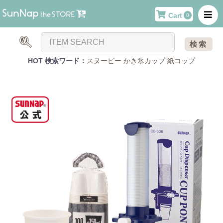
Cart
0
検索
HOT 検索ワード：
スヌーピー
かき氷カップ
紙コップ