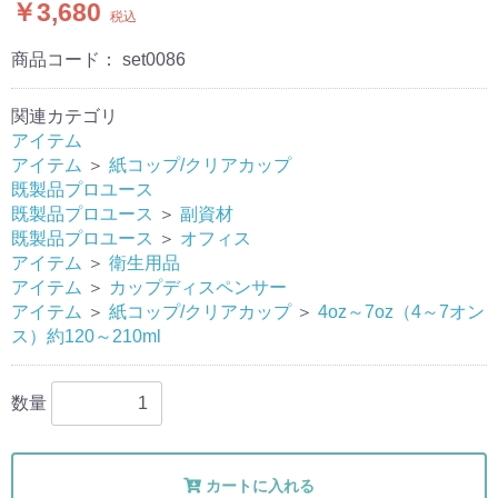
￥3,680
税込
商品コード：
set0086
関連カテゴリ
アイテム
アイテム
＞
紙コップ/クリアカップ
既製品プロユース
既製品プロユース
＞
副資材
既製品プロユース
＞
オフィス
アイテム
＞
衛生用品
アイテム
＞
カップディスペンサー
アイテム
＞
紙コップ/クリアカップ
＞
4oz～7oz（4～7オン
ス）約120～210ml
数量
カートに入れる