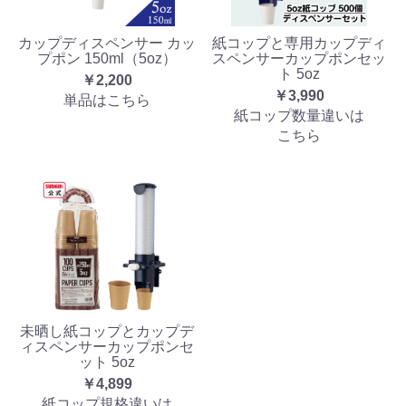
カップディスペンサー カッ
紙コップと専用カップディ
プポン 150ml（5oz）
スペンサーカップポンセッ
ト 5oz
￥2,200
￥3,990
単品はこちら
紙コップ数量違いは
こちら
未晒し紙コップとカップデ
ィスペンサーカップポンセ
ット 5oz
￥4,899
紙コップ規格違いは