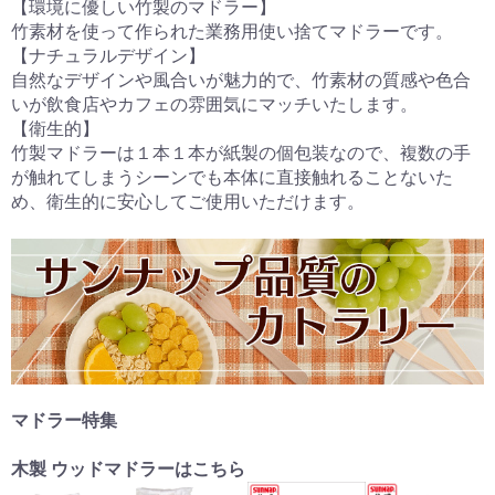
【環境に優しい竹製のマドラー】
竹素材を使って作られた業務用使い捨てマドラーです。
【ナチュラルデザイン】
自然なデザインや風合いが魅力的で、竹素材の質感や色合
いが飲食店やカフェの雰囲気にマッチいたします。
【衛生的】
竹製マドラーは１本１本が紙製の個包装なので、複数の手
が触れてしまうシーンでも本体に直接触れることないた
め、衛生的に安心してご使用いただけます。
マドラー特集
木製 ウッドマドラーはこちら