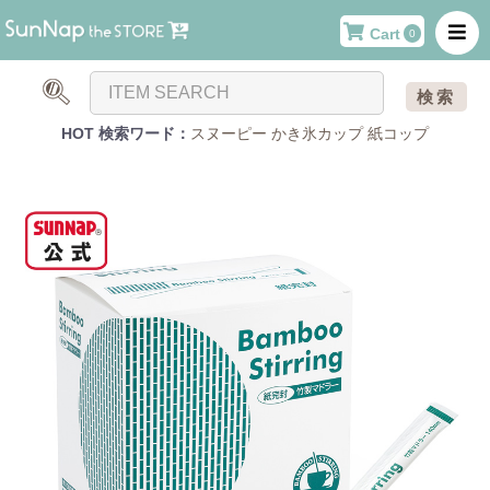
Cart
0
検索
HOT 検索ワード：
スヌーピー
かき氷カップ
紙コップ