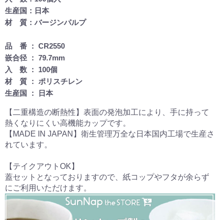
生産国：日本
材 質：バージンパルプ
品 番 ： CR2550
嵌合径 ： 79.7mm
入 数 ： 100個
材 質 ： ポリスチレン
生産国 ： 日本
【二重構造の断熱性】表面の発泡加工により、手に持って
熱くなりにくい高機能カップです。
【MADE IN JAPAN】衛生管理万全な日本国内工場で生産さ
れています。
【テイクアウトOK】
蓋セットとなっておりますので、紙コップやフタが余らず
にご利用いただけます。