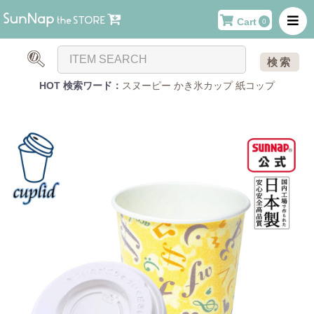
Cart
0
検索
HOT 検索ワード：
スヌーピー
かき氷カップ
紙コップ