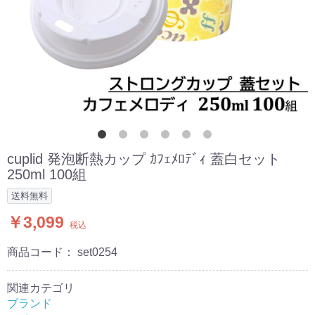
cuplid 発泡断熱カップ ｶﾌｪﾒﾛﾃﾞｨ 蓋白セット
250ml 100組
送料無料
￥3,099
税込
商品コード：
set0254
関連カテゴリ
ブランド